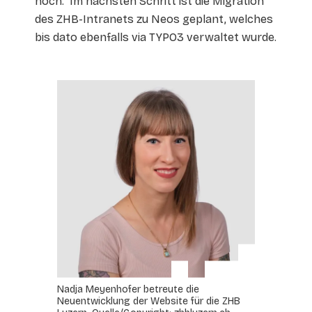
noch.“ Im nächsten Schritt ist die Migration
des ZHB-Intranets zu Neos geplant, welches
bis dato ebenfalls via TYPO3 verwaltet wurde.
Nadja Meyenhofer betreute die
Neuentwicklung der Website für die ZHB