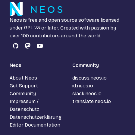
Neos is free and open source software licensed
under
GPL v3
or later. Created with passion by
over 100 contributors around the world.
GitHub
Mastodon
YouTube
Neos
Community
About Neos
discuss.neos.io
Get Support
id.neos.io
Community
slack.neos.io
Impressum /
translate.neos.io
Datenschutz
Datenschutzerklärung
Editor Documentation